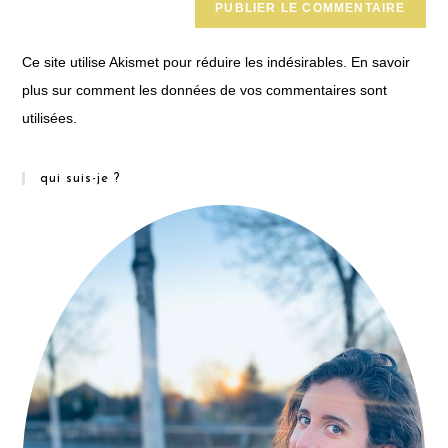
comment
URL
(optional)
Ce site utilise Akismet pour réduire les indésirables.
En savoir
plus sur comment les données de vos commentaires sont
utilisées
.
qui suis-je ?