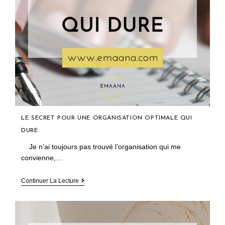
LE SECRET POUR UNE ORGANISATION OPTIMALE QUI
DURE
Je n’ai toujours pas trouvé l’organisation qui me
convienne,…
Le
Continuer La Lecture
Secret
Pour
Une
Organisation
Optimale