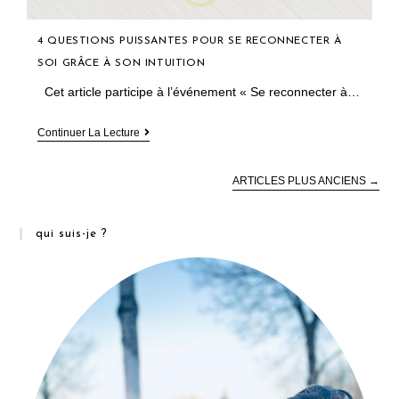
4 QUESTIONS PUISSANTES POUR SE RECONNECTER À
SOI GRÂCE À SON INTUITION
Cet article participe à l’événement « Se reconnecter à…
4
Continuer La Lecture
Questions
Puissantes
Pour
ARTICLES PLUS ANCIENS
→
Se
Reconnecter
À
Soi
qui suis-je ?
Grâce
À
Son
Intuition