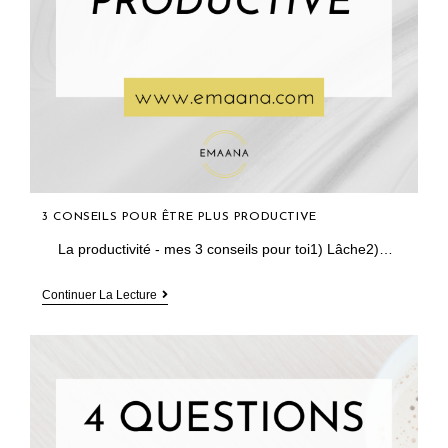
3 CONSEILS POUR ÊTRE PLUS PRODUCTIVE
La productivité - mes 3 conseils pour toi1) Lâche2)…
3
Continuer La Lecture
Conseils
Pour
Être
Plus
Productive